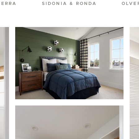
IERRA
SIDONIA & RONDA
OLVE