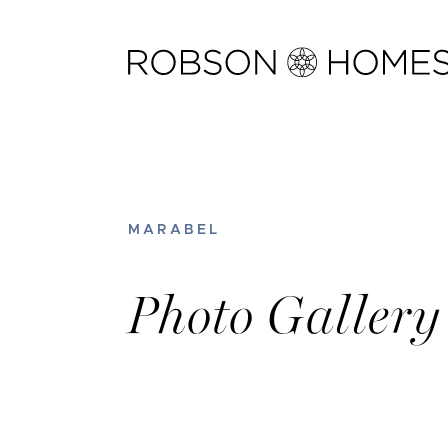
Skip
to
content
MARABEL
Photo Gallery