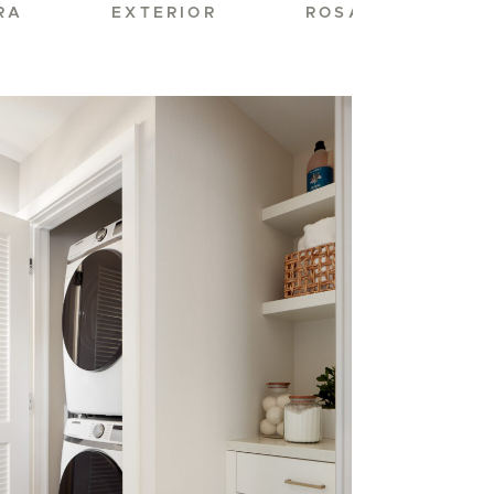
RA
EXTERIOR
ROSARIO